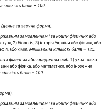
 кількість балів – 100.
)
(денна та заочна форми).
державним замовленням і за кошти фізичних або
атура, 2) біологія, 3) історія України або фізика, або
фія, або хімія.
Мінімальна кількість балів – 125.
ошти фізичних або юридичних осіб:
1) українська
України або фізика, або математика, або іноземна
кількість балів – 100.
орма).
державним замовленням і за кошти фізичних або