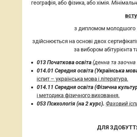
географія, або фізика, або хімія.
Мінімальна
всту
з дипломом молодшого с
здійснюється на основі двох сертифікатів
за вибором абітурієнта 
013 Початкова освіта
(денна та заочна
014.01 Середня освіта (Українська мова
іспит – українська мова і література.
014.11 Середня освіта (Фізична культу
і методика фізичного виховання.
053 Психологія (на 2 курс).
Фаховий іспи
ДЛЯ ЗДОБУТТЯ