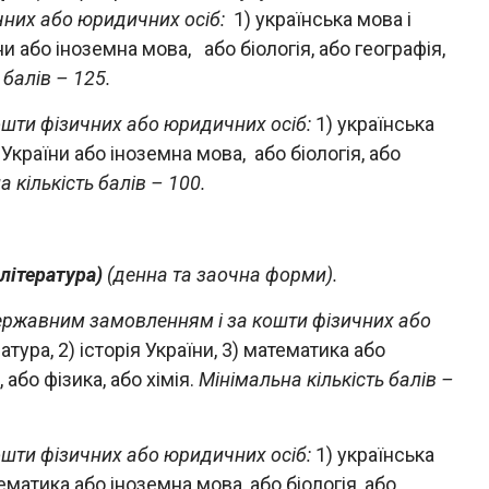
чних або юридичних осіб:
1) українська мова і
їни або іноземна мова, або біологія, або географія,
 балів – 125.
ошти фізичних або юридичних осіб:
1) українська
я України або іноземна мова, або біологія, або
 кількість балів – 100.
 література)
(денна та заочна форми).
державним замовленням і за кошти фізичних або
ратура, 2) історія України, 3) математика або
 або фізика, або хімія.
Мінімальна кількість балів –
ошти фізичних або юридичних осіб:
1) українська
атематика або іноземна мова, або біологія, або