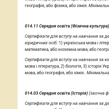
географія, або фізика, або хімія.
Мінімальна
014.11 Середня освіта (Фізична культура
Сертифікати для вступу на навчання за 
юридичних осіб:
1) українська мова і літер
математика, або іноземна мова, або геогра
Сертифікати для вступу на навчання за к
мова і література, 2) біологія, 3) історія 
мова, або географія, або хімія..
Мінімальна 
014.03 Середня освіта (Історія)
(заочна ф
Сертифікати для вступу на навчання за 