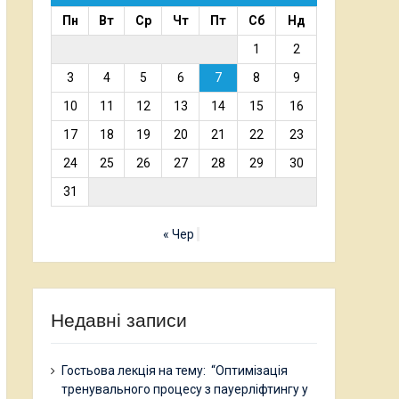
Пн
Вт
Ср
Чт
Пт
Сб
Нд
1
2
3
4
5
6
7
8
9
10
11
12
13
14
15
16
17
18
19
20
21
22
23
24
25
26
27
28
29
30
31
« Чер
Недавні записи
Гостьова лекція на тему: “Оптимізація
тренувального процесу з пауерліфтингу у