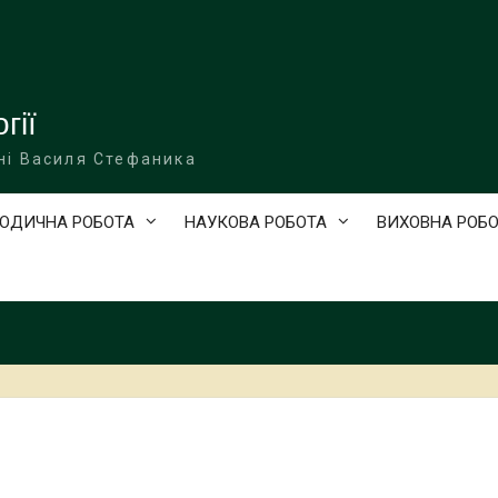
гії
ні Василя Стефаника
ОДИЧНА РОБОТА
НАУКОВА РОБОТА
ВИХОВНА РОБ