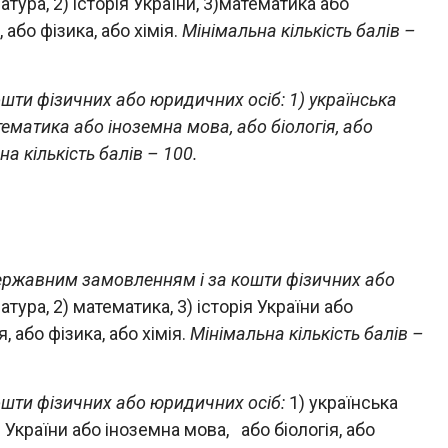
ратура, 2) історія України, 3)математика або
 або фізика, або хімія.
Мінімальна кількість балів –
шти фізичних або юридичних осіб: 1) українська
математика або іноземна мова, або біологія, або
на кількість балів – 100.
державним замовленням і за кошти фізичних або
ратура, 2) математика, 3) історія України або
, або фізика, або хімія.
Мінімальна кількість балів –
ошти фізичних або юридичних осіб:
1) українська
ія України або іноземна мова, або біологія, або