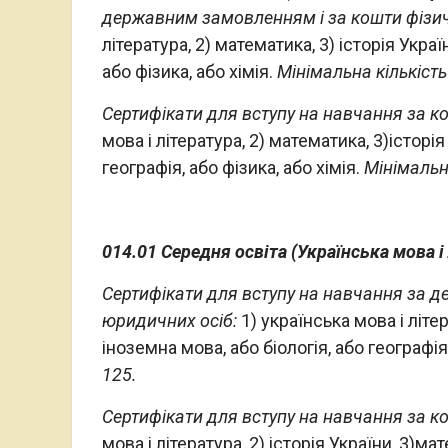
державним замовленням і за кошти фізи
література, 2) математика, 3) історія Укра
або фізика, або хімія.
Мінімальна кількість
Сертифікати для вступу на навчання за к
мова і література, 2) математика, 3)історі
географія, або фізика, або хімія.
Мінімальна
014.01 Середня освіта (Українська мова і
Сертифікати для вступу на навчання за 
юридичних осіб:
1) українська мова і літе
іноземна мова, або біологія, або географія,
125.
Сертифікати для вступу на навчання за к
мова і література, 2) історія України, 3)м