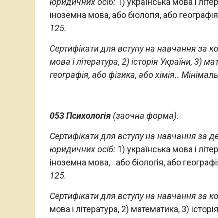
юридичних осіб:
1) українська мова і літе
іноземна мова, або біологія, або географія,
125.
Сертифікати для вступу на навчання за ко
мова і література, 2) історія України, 3) 
географія, або фізика, або хімія.. Мінімаль
053 Психологія
(заочна форма).
Сертифікати для вступу на навчання за 
юридичних осіб:
1) українська мова і літе
іноземна мова, або біологія, або географія
125.
Сертифікати для вступу на навчання за к
мова і література, 2) математика, 3) істор