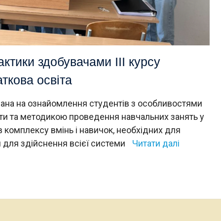
ктики здобувачами ІІІ курсу
ткова освіта
ана на ознайомлення студентів з особливостями
іти та методикою проведення навчальних занять у
в комплексу вмінь і навичок, необхідних для
я для здійснення всієї системи
Читати далі