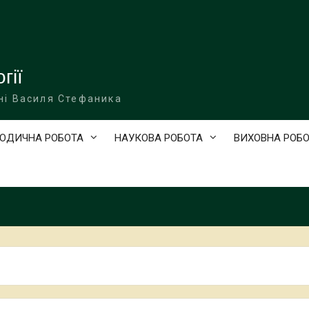
гії
ні Василя Стефаника
ОДИЧНА РОБОТА
НАУКОВА РОБОТА
ВИХОВНА РОБ