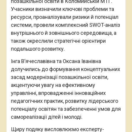
позашкільної освіти в Коломийській МТГ.
Учасники визначили ключові проблеми та
ресурси, проаналізували ризики й потенціал
системи, провели комплексний SWOT-аналіз
внутрішнього й зовнішнього середовища, а
також окреслили стратегічні орієнтири
подальшого розвитку.
Інга Вʼячеславівна та Оксана Іванівна
долучились до формування концептуальних
засад модернізації позашкільної освіти,
акцентуючи увагу на ефективному
управлінні, впровадженні інноваційних
педагогічних практик, розвитку лідерського
потенціалу освітян та забезпеченні умов для
самореалізації дітей і молоді.
Щиру подяку висловлюємо експерту-