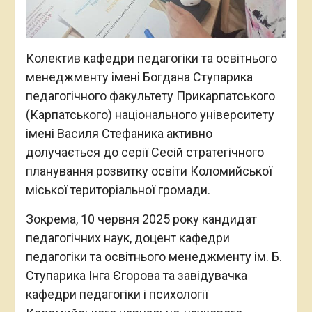
Колектив кафедри педагогіки та освітнього
менеджменту імені Богдана Ступарика
педагогічного факультету Прикарпатського
(Карпатського) національного університету
імені Василя Стефаника активно
долучається до серії Сесій стратегічного
планування розвитку освіти Коломийської
міської територіальної громади.
Зокрема, 10 червня 2025 року кандидат
педагогічних наук, доцент кафедри
педагогіки та освітнього менеджменту ім. Б.
Ступарика Інга Єгорова та завідувачка
кафедри педагогіки і психології