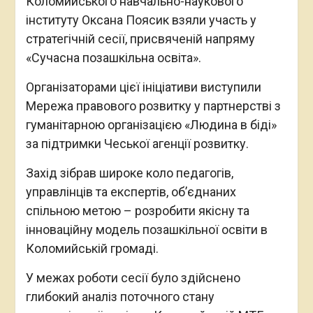
Коломийського навчально-наукового
інституту Оксана Поясик взяли участь у
стратегічній сесії, присвяченій напряму
«Сучасна позашкільна освіта».
Організаторами цієї ініціативи виступили
Мережа правового розвитку у партнерстві з
гуманітарною організацією «Людина в біді»
за підтримки Чеської агенції розвитку.
Захід зібрав широке коло педагогів,
управлінців та експертів, об’єднаних
спільною метою – розробити якісну та
інноваційну модель позашкільної освіти в
Коломийській громаді.
У межах роботи сесії було здійснено
глибокий аналіз поточного стану