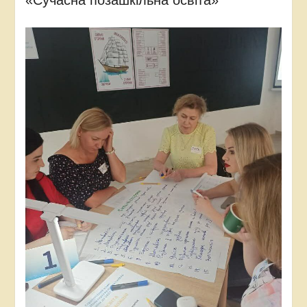
«Сучасна позашкільна освіта»