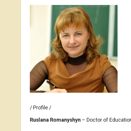
/ Profile /
Ruslana Romanyshyn
– Doctor of Education