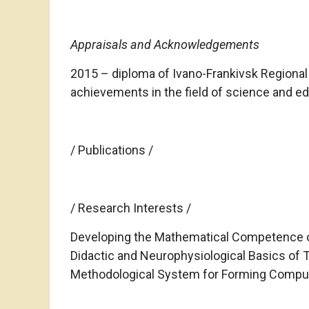
Appraisals and Acknowledgements
2015 – diploma of Ivano-Frankivsk Regional
achievements in the field of science and ed
/ Publications /
/ Research Interests /
Developing the Mathematical Competence of
Didactic and Neurophysiological Basics of
Methodological System for Forming Computat