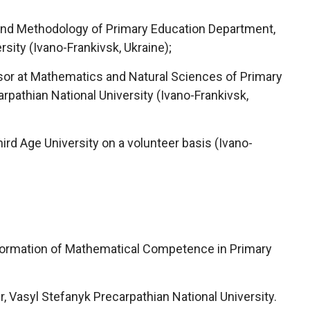
and Methodology of Primary Education Department,
sity (Ivano-Frankivsk, Ukraine);
sor at Mathematics and Natural Sciences of Primary
pathian National University (Ivano-Frankivsk,
ird Age University on a volunteer basis (Ivano-
Formation of Mathematical Competence in Primary
 Vasyl Stefanyk Precarpathian National University.