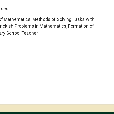
rses:
 of Mathematics, Methods of Solving Tasks with
Trickish Problems in Mathematics, Formation of
ry School Teacher.