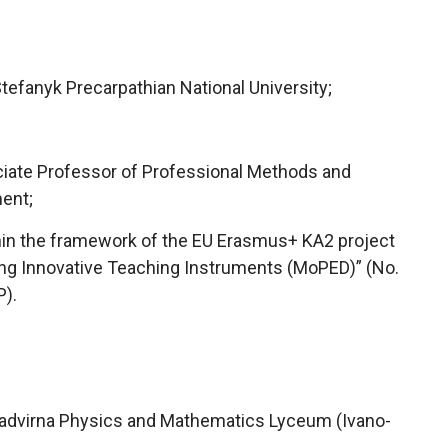
efanyk Precarpathian National University;
ciate Professor of Professional Methods and
ent;
hin the framework of the EU Erasmus+ KA2 project
ng Innovative Teaching Instruments (MoPED)” (No.
).
advirna Physics and Mathematics Lyceum (Ivano-