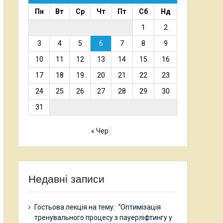
Пн
Вт
Ср
Чт
Пт
Сб
Нд
1
2
3
4
5
6
7
8
9
10
11
12
13
14
15
16
17
18
19
20
21
22
23
24
25
26
27
28
29
30
31
« Чер
Недавні записи
Гостьова лекція на тему: “Оптимізація
тренувального процесу з пауерліфтингу у