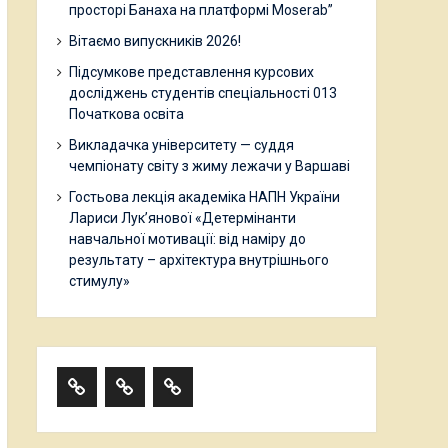
просторі Банаха на платформі Moserab”
Вітаємо випускників 2026!
Підсумкове представлення курсових
досліджень студентів спеціальності 013
Початкова освіта
Викладачка університету — суддя
чемпіонату світу з жиму лежачи у Варшаві
Гостьова лекція академіка НАПН України
Лариси Лук’янової «Детермінанти
навчальної мотивації: від наміру до
результату – архітектура внутрішнього
стимулу»
About
HISTORY
Teaching
the
Staff