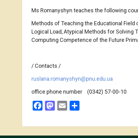
Ms Romanyshyn teaches the following cou
Methods of Teaching the Educational Field
Logical Load, Atypical Methods for Solving 
Computing Competence of the Future Prima
/ Contacts /
ruslana.romanyshyn@pnu.edu.ua
office phone number (0342) 57-00-10
Facebook
Mastodon
Email
Поділитися