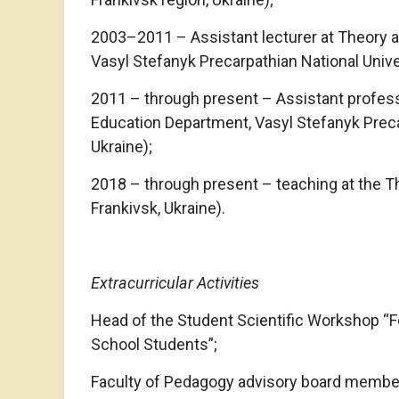
2003–2011 – Assistant lecturer at Theory 
Vasyl Stefanyk Precarpathian National Univer
2011 – through present – Assistant profes
Education Department, Vasyl Stefanyk Precar
Ukraine);
2018 – through present – teaching at the Th
Frankivsk, Ukraine).
Extracurricular Activities
Head of the Student Scientific Workshop “
School Students”;
Faculty of Pedagogy advisory board member,